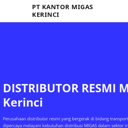
PT KANTOR MIGAS
KERINCI
DISTRIBUTOR RESMI 
Kerinci
Perusahaan distributor resmi yang bergerak di bidang transpor
dipercaya melayani kebutuhan distribusi MIGAS dalam sektor in