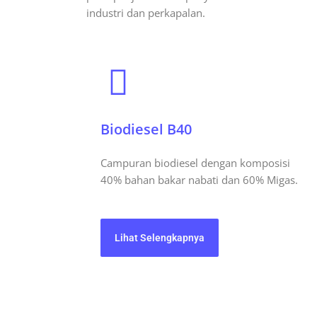
industri dan perkapalan.
Biodiesel B40
Campuran biodiesel dengan komposisi
40% bahan bakar nabati dan 60% Migas.
Lihat Selengkapnya