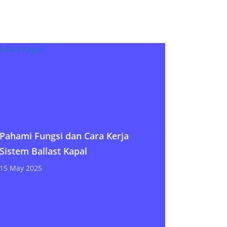
Pahami Fungsi dan Cara Kerja
Sistem Ballast Kapal
15 May 2025