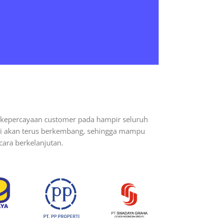
s kepercayaan customer pada hampir seluruh
ami akan terus berkembang, sehingga mampu
ara berkelanjutan.