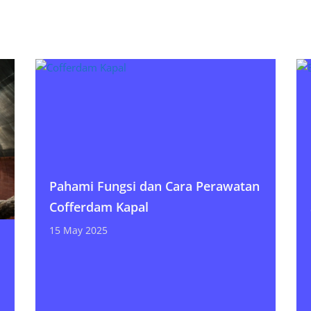
Pahami Fungsi dan Cara Perawatan
Cofferdam Kapal
15 May 2025