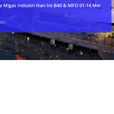
a Migas Industri Hari Ini B40 & MFO 01-14 Mei
2025