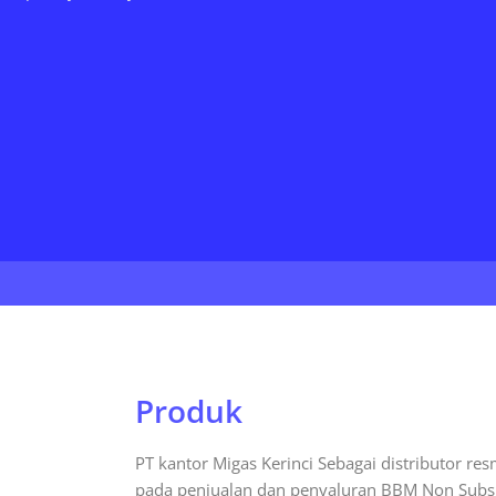
Produk
PT kantor Migas Kerinci Sebagai distributor re
pada penjualan dan penyaluran BBM Non Subsid